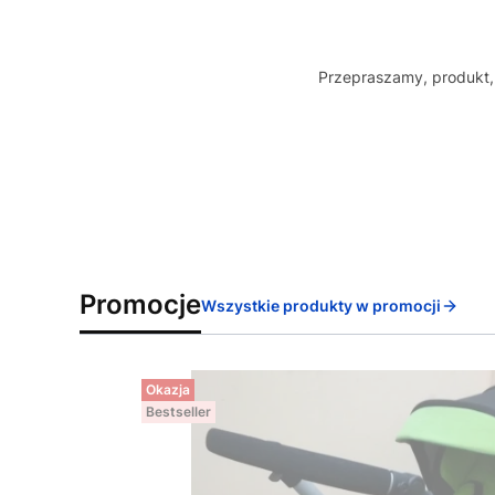
Przepraszamy, produkt, 
Promocje
Wszystkie produkty w promocji
Okazja
Bestseller