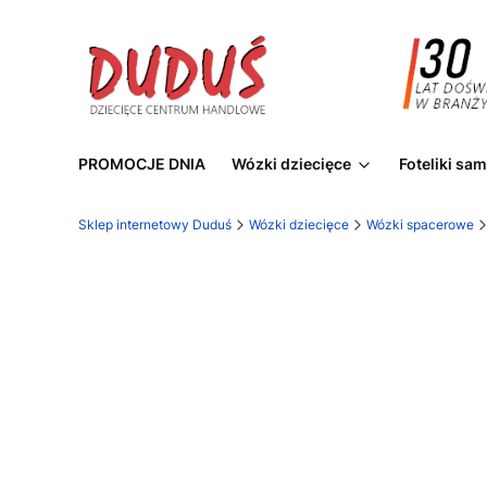
PROMOCJE DNIA
Wózki dziecięce
Foteliki s
Sklep internetowy Duduś
Wózki dziecięce
Wózki spacerowe