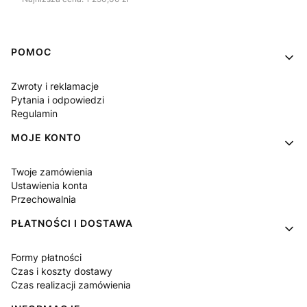
Linki w stopce
POMOC
Zwroty i reklamacje
Pytania i odpowiedzi
Regulamin
MOJE KONTO
Twoje zamówienia
Ustawienia konta
Przechowalnia
PŁATNOŚCI I DOSTAWA
Formy płatności
Czas i koszty dostawy
Czas realizacji zamówienia