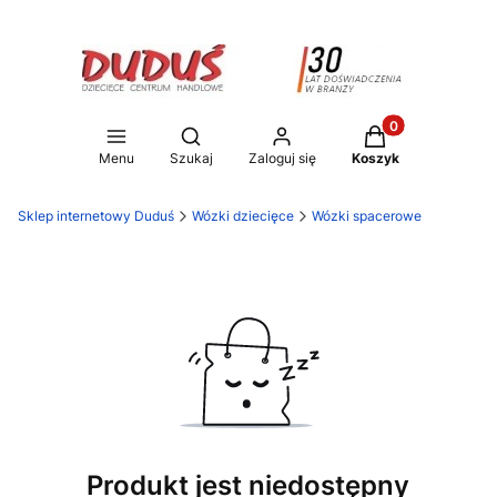
Produkty w koszy
Otwórz wyszukiwarkę
Menu
Szukaj
Zaloguj się
Koszyk
Sklep internetowy Duduś
Wózki dziecięce
Wózki spacerowe
Produkt jest niedostępny