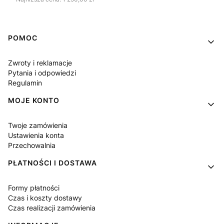
Linki w stopce
POMOC
Zwroty i reklamacje
Pytania i odpowiedzi
Regulamin
MOJE KONTO
Twoje zamówienia
Ustawienia konta
Przechowalnia
PŁATNOŚCI I DOSTAWA
Formy płatności
Czas i koszty dostawy
Czas realizacji zamówienia