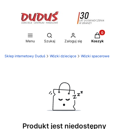
Produkty w koszy
Otwórz wyszukiwarkę
Menu
Szukaj
Zaloguj się
Koszyk
Sklep internetowy Duduś
Wózki dziecięce
Wózki spacerowe
Produkt jest niedostępny