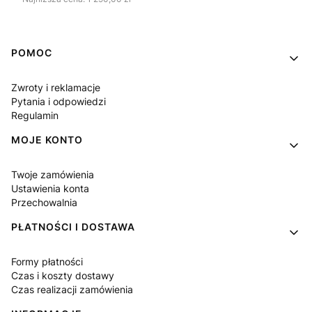
Linki w stopce
POMOC
Zwroty i reklamacje
Pytania i odpowiedzi
Regulamin
MOJE KONTO
Twoje zamówienia
Ustawienia konta
Przechowalnia
PŁATNOŚCI I DOSTAWA
Formy płatności
Czas i koszty dostawy
Czas realizacji zamówienia