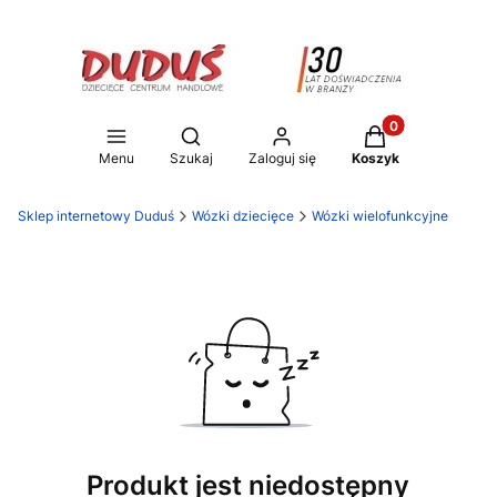
Produkty w koszy
Otwórz wyszukiwarkę
Menu
Szukaj
Zaloguj się
Koszyk
Sklep internetowy Duduś
Wózki dziecięce
Wózki wielofunkcyjne
Produkt jest niedostępny