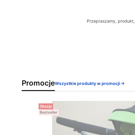
Przepraszamy, produkt, 
Promocje
Wszystkie produkty w promocji
Okazja
Bestseller