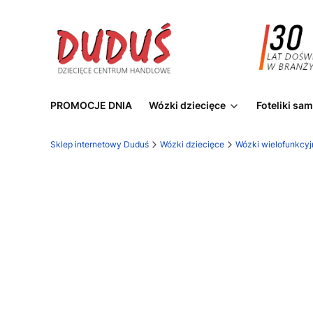
PROMOCJE DNIA
Wózki dziecięce
Foteliki s
Sklep internetowy Duduś
Wózki dziecięce
Wózki wielofunkcyj