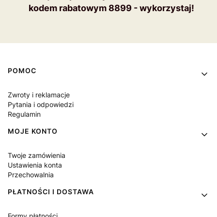
kodem rabatowym 8899 - wykorzystaj!
Linki w stopce
POMOC
Zwroty i reklamacje
Pytania i odpowiedzi
Regulamin
MOJE KONTO
Twoje zamówienia
Ustawienia konta
Przechowalnia
PŁATNOŚCI I DOSTAWA
Formy płatności