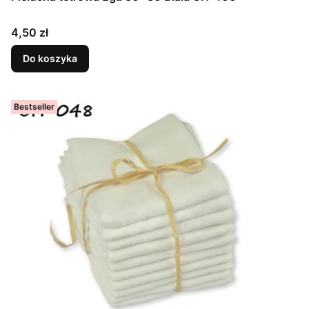
Cena
4,50 zł
Do koszyka
Bestseller