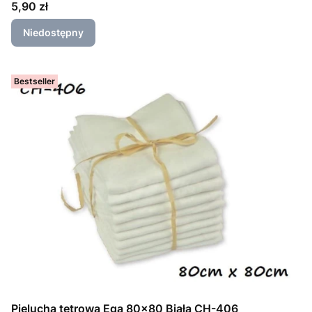
Cena
5,90 zł
Niedostępny
Bestseller
Pielucha tetrowa Ega 80x80 Biała CH-406