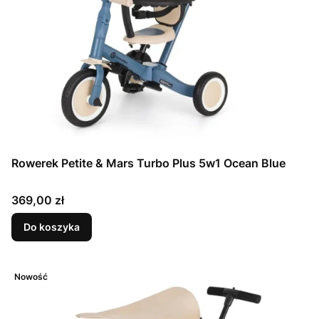
Rowerek Petite & Mars Turbo Plus 5w1 Ocean Blue
Cena
369,00 zł
Do koszyka
Nowość