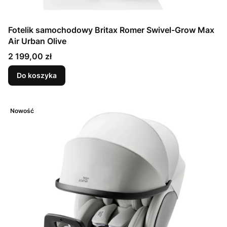
Fotelik samochodowy Britax Romer Swivel-Grow Max
Air Urban Olive
Cena
2 199,00 zł
Do koszyka
Nowość