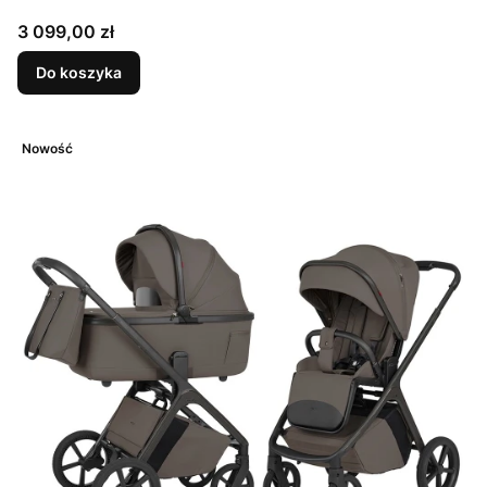
Cena
3 099,00 zł
Do koszyka
Nowość