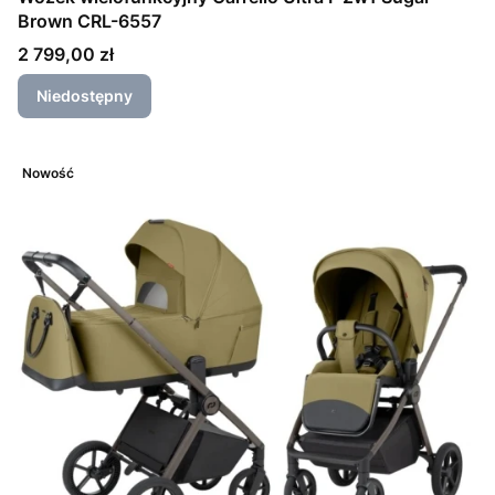
Brown CRL-6557
Cena
2 799,00 zł
Niedostępny
Nowość