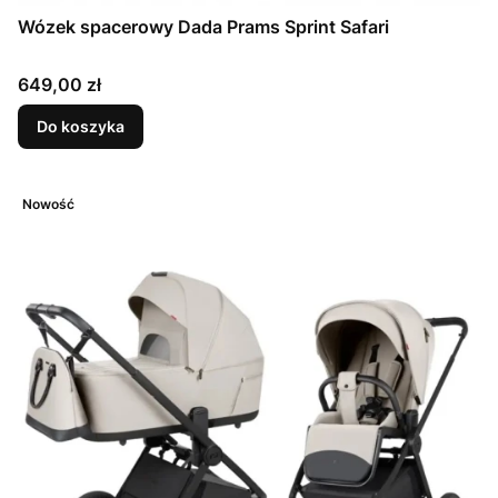
Wózek spacerowy Dada Prams Sprint Safari
Cena
649,00 zł
Do koszyka
Nowość