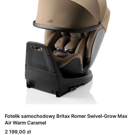
Fotelik samochodowy Britax Romer Swivel-Grow Max
Air Warm Caramel
Cena
2 199,00 zł