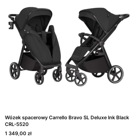
Wózek spacerowy Carrello Bravo SL Deluxe Ink Black
CRL-5520
Cena
1 349,00 zł