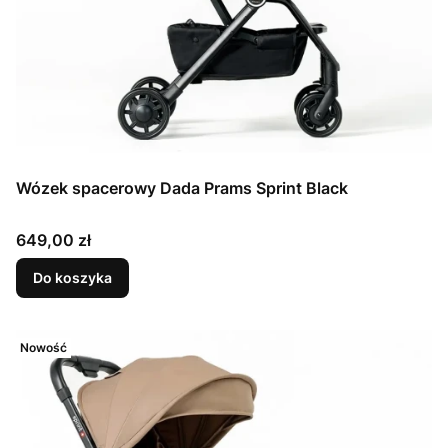
Wózek spacerowy Dada Prams Sprint Black
Cena
649,00 zł
Do koszyka
Nowość