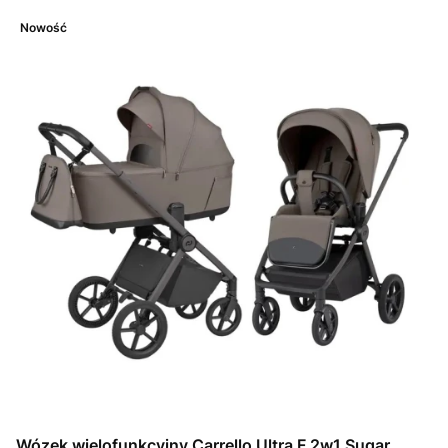
Nowość
Wózek wielofunkcyjny Carrello Ultra F 2w1 Sugar