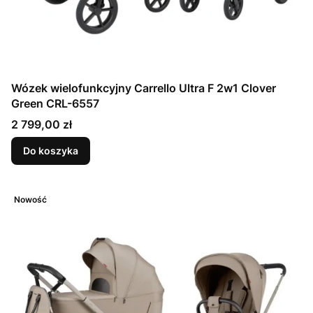
Wózek wielofunkcyjny Carrello Ultra F 2w1 Clover
Green CRL-6557
Cena
2 799,00 zł
Do koszyka
Nowość