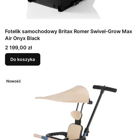
Fotelik samochodowy Britax Romer Swivel-Grow Max
Air Onyx Black
Cena
2 199,00 zł
Do koszyka
Nowość