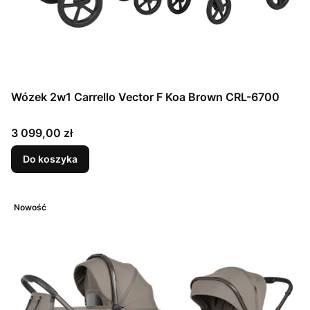
Wózek 2w1 Carrello Vector F Koa Brown CRL-6700
Cena
3 099,00 zł
Do koszyka
Nowość