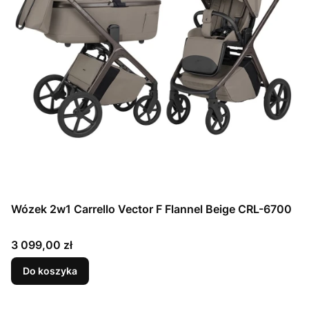
Wózek 2w1 Carrello Vector F Flannel Beige CRL-6700
Cena
3 099,00 zł
Do koszyka