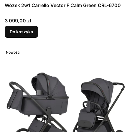
Wózek 2w1 Carrello Vector F Calm Green CRL-6700
Cena
3 099,00 zł
Do koszyka
Nowość