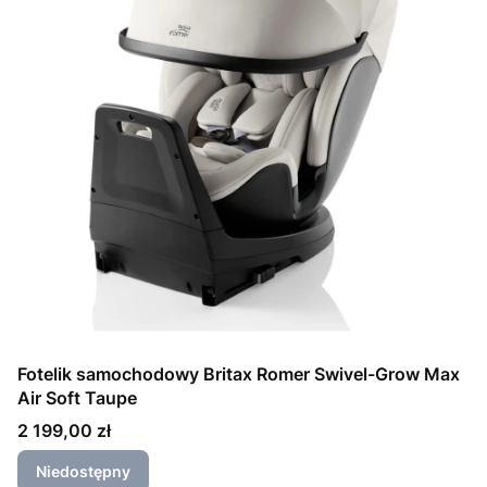
Fotelik samochodowy Britax Romer Swivel-Grow Max
Air Soft Taupe
Cena
2 199,00 zł
Niedostępny