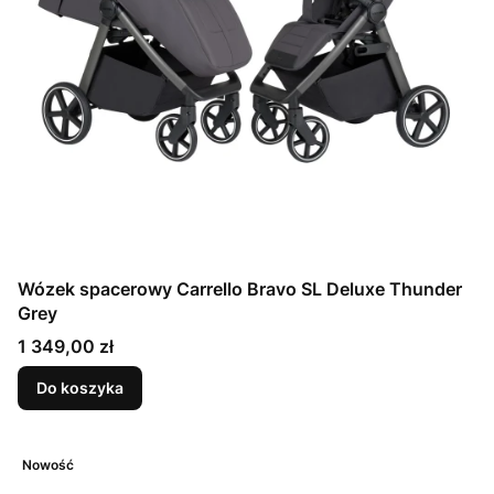
Wózek spacerowy Carrello Bravo SL Deluxe Thunder
Grey
Cena
1 349,00 zł
Do koszyka
Nowość