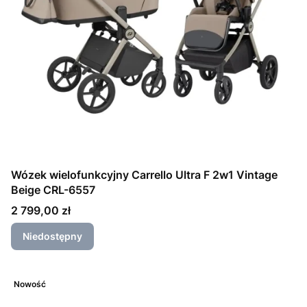
Wózek wielofunkcyjny Carrello Ultra F 2w1 Vintage
Beige CRL-6557
Cena
2 799,00 zł
Niedostępny
Nowość