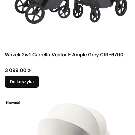
Wózek 2w1 Carrello Vector F Ample Grey CRL-6700
Cena
3 099,00 zł
Do koszyka
Nowość