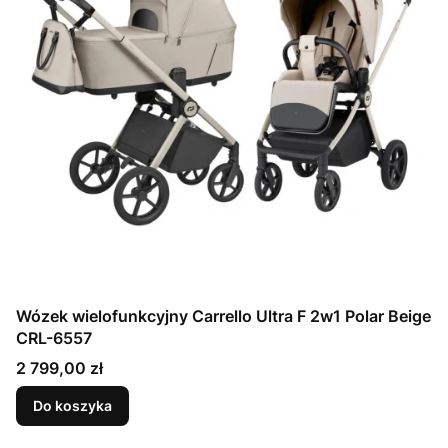
Wózek wielofunkcyjny Carrello Ultra F 2w1 Polar Beige
CRL-6557
Cena
2 799,00 zł
Do koszyka