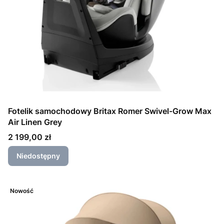
Fotelik samochodowy Britax Romer Swivel-Grow Max
Air Linen Grey
Cena
2 199,00 zł
Niedostępny
Nowość