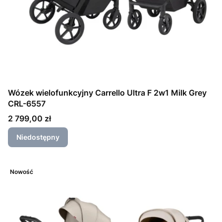
Wózek wielofunkcyjny Carrello Ultra F 2w1 Milk Grey
CRL-6557
Cena
2 799,00 zł
Niedostępny
Nowość