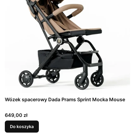
Wózek spacerowy Dada Prams Sprint Mocka Mouse
Cena
649,00 zł
Do koszyka