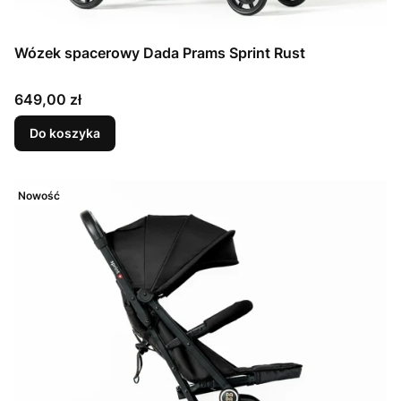
Wózek spacerowy Dada Prams Sprint Rust
Cena
649,00 zł
Do koszyka
Nowość