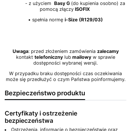
- z użyciem
Basy G
(do kupienia osobno) za
pomocą złączy
ISOFIX
• spełnia normę
i-Size (R129/03)
Uwaga
: przed złożeniem zamówienia
zalecamy
kontakt
telefoniczny
lub
mailowy
w sprawie
dostępności wybranej wersji.
W przypadku braku dostępności czas oczekiwania
może się przedłużyć o czym Państwa poinformujemy.
Bezpieczeństwo produktu
Certyfikaty i ostrzeżenie
bezpieczeństwa
Ostrzeżenia, informacje o bezpieczeństwie oraz