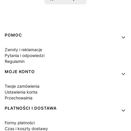
Linki w stopce
POMOC
Zwroty i reklamacje
Pytania i odpowiedzi
Regulamin
MOJE KONTO
Twoje zamówienia
Ustawienia konta
Przechowalnia
PŁATNOŚCI I DOSTAWA
Formy płatności
Czas i koszty dostawy