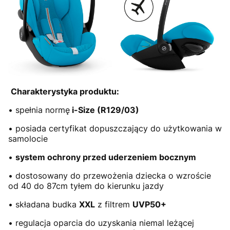
Charakterystyka produktu:
• spełnia normę
i-Size (R129/03)
• posiada certyfikat dopuszczający do użytkowania w
samolocie
•
system ochrony przed uderzeniem bocznym
• dostosowany do przewożenia dziecka o wzroście
od 40 do 87cm tyłem do kierunku jazdy
• składana budka
XXL
z filtrem
UVP50+
• regulacja oparcia do uzyskania niemal leżącej