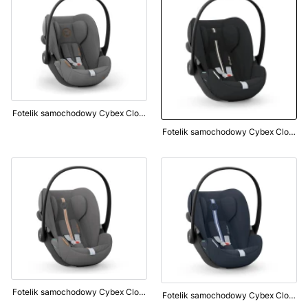
Fotelik samochodowy Cybex Cloud G i-Size 0-13kg Lava Grey
Fotelik samochodowy Cybex Cloud G i-Size Plus 0-13kg Moon Black
Fotelik samochodowy Cybex Cloud G i-Size Plus 0-13kg Lava Grey
Fotelik samochodowy Cybex Cloud G i-Size Plus 0-13kg Ocean Blue