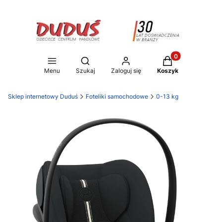
Produkty w koszy
Otwórz wyszukiwarkę
Menu
Szukaj
Zaloguj się
Koszyk
Sklep internetowy Duduś
Foteliki samochodowe
0-13 kg