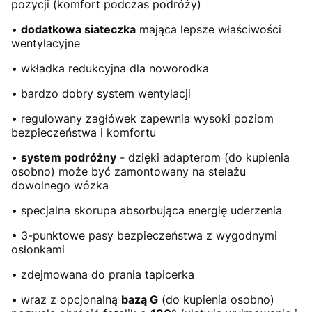
pozycji (komfort podczas podróży)
•
dodatkowa siateczka
mająca lepsze właściwości
wentylacyjne
• wkładka redukcyjna dla noworodka
• bardzo dobry system wentylacji
• regulowany zagłówek zapewnia wysoki poziom
bezpieczeństwa i komfortu
•
system podróżny
- dzięki adapterom (do kupienia
osobno) może być zamontowany na stelażu
dowolnego wózka
• specjalna skorupa absorbująca energię uderzenia
• 3-punktowe pasy bezpieczeństwa z wygodnymi
osłonkami
• zdejmowana do prania tapicerka
• wraz z opcjonalną
bazą G
(do kupienia osobno)