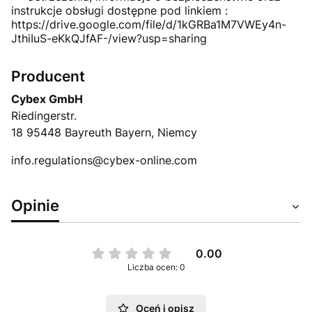
instrukcje obsługi dostępne pod linkiem :
https://drive.google.com/file/d/1kGRBa1M7VWEy4n-
JthiIuS-eKkQJfAF-/view?usp=sharing
Producent
Cybex GmbH
Riedingerstr.
18 95448 Bayreuth Bayern, Niemcy
info.regulations@cybex-online.com
Opinie
0.00
Liczba ocen: 0
Oceń i opisz