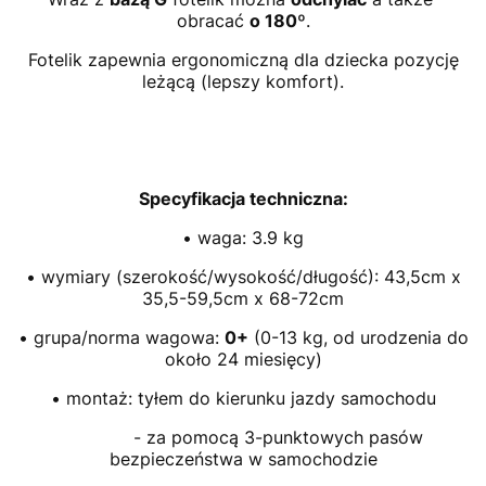
obracać
o 180º
.
Fotelik zapewnia ergonomiczną dla dziecka pozycję
leżącą (lepszy komfort).
Specyfikacja techniczna:
• waga: 3.9 kg
• wymiary (szerokość/wysokość/długość): 43,5cm x
35,5-59,5cm x 68-72cm
• grupa/norma wagowa:
0+
(0-13 kg, od urodzenia do
około 24 miesięcy)
• montaż: tyłem do kierunku jazdy samochodu
- za pomocą 3-punktowych pasów
bezpieczeństwa w samochodzie