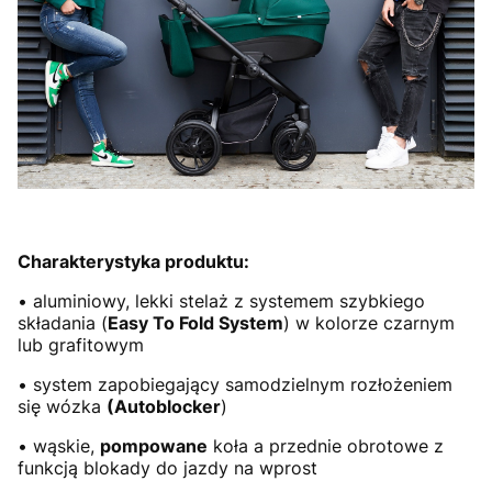
Charakterystyka produktu:
• aluminiowy, lekki stelaż z systemem szybkiego
składania (
Easy To Fold System
) w kolorze czarnym
lub grafitowym
• system zapobiegający samodzielnym rozłożeniem
się wózka
(Autoblocker
)
• wąskie,
pompowane
koła a przednie obrotowe z
funkcją blokady do jazdy na wprost