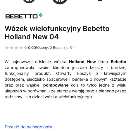
Wózek wielofunkcyjny Bebetto
Holland New 04
0.00
(Oceny: 0 Recenzje: 0)
W najnowszej odsłonie wózka
Holland New
firma
Bebetto
zaproponowała swoim klientom jeszcze lżejszy i bardziej
funkcjonalny produkt. Otwarty koszyk z łatwiejszym
dostępem, siedzisko spacerowe i barierka o nowym kształcie
oraz oraz wąskie,
pompowane
koła to tylko jedne z wielu
ulepszeń w porównaniu ze starszą wersją tego lubianego przez
rodziców i ich dzieci wózka wielofunkcyjnego.
Przejdź do pełnego opisu