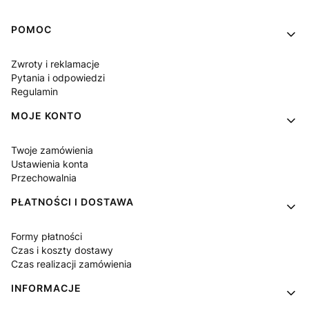
Linki w stopce
POMOC
Zwroty i reklamacje
Pytania i odpowiedzi
Regulamin
MOJE KONTO
Twoje zamówienia
Ustawienia konta
Przechowalnia
PŁATNOŚCI I DOSTAWA
Formy płatności
Czas i koszty dostawy
Czas realizacji zamówienia
INFORMACJE