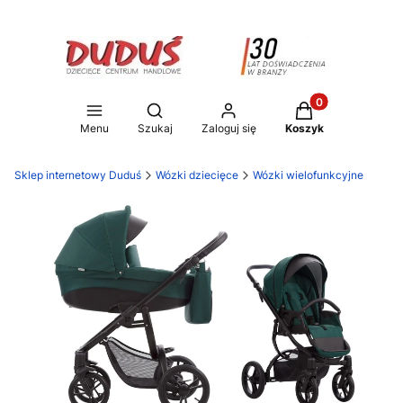
Produkty w koszy
Otwórz wyszukiwarkę
Menu
Szukaj
Zaloguj się
Koszyk
Sklep internetowy Duduś
Wózki dziecięce
Wózki wielofunkcyjne