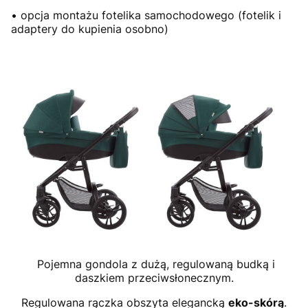
• opcja montażu fotelika samochodowego (fotelik i
adaptery do kupienia osobno)
Pojemna gondola z dużą, regulowaną budką i
daszkiem przeciwsłonecznym.
Regulowana rączka obszyta elegancką
eko-skórą
.