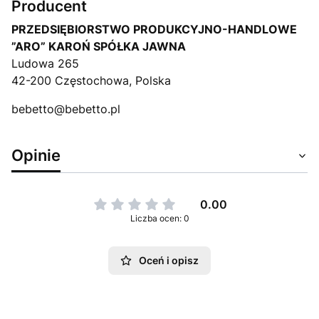
Producent
PRZEDSIĘBIORSTWO PRODUKCYJNO-HANDLOWE
”ARO” KAROŃ SPÓŁKA JAWNA
Ludowa 265
42-200 Częstochowa, Polska
bebetto@bebetto.pl
Opinie
0.00
Liczba ocen: 0
Oceń i opisz