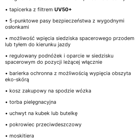
• tapicerka z filtrem
UV50+
• 5-punktowe pasy bezpieczeństwa z wygodnymi
osłonkami
• możliwość wpięcia siedziska spacerowego przodem
lub tyłem do kierunku jazdy
• regulowany podnóżek i oparcie w siedzisku
spacerowym do pozycji leżącej włącznie
• barierka ochronna z możliwością wypięcia obszyta
eko-skórą
• kosz zakupowy na spodzie wózka
• torba pielęgnacyjna
• uchwyt na kubek lub butelkę
• pokrowiec przeciwdeszczowy
• moskitiera