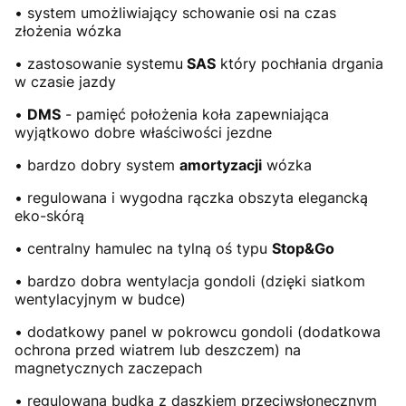
• system umożliwiający schowanie osi na czas
złożenia wózka
• zastosowanie systemu
SAS
który pochłania drgania
w czasie jazdy
•
DMS
- pamięć położenia koła zapewniająca
wyjątkowo dobre właściwości jezdne
• bardzo dobry system
amortyzacji
wózka
• regulowana i wygodna rączka obszyta elegancką
eko-skórą
• centralny hamulec na tylną oś typu
Stop&Go
• bardzo dobra wentylacja gondoli (dzięki siatkom
wentylacyjnym w budce)
• dodatkowy panel w pokrowcu gondoli (dodatkowa
ochrona przed wiatrem lub deszczem) na
magnetycznych zaczepach
• regulowana budka z daszkiem przeciwsłonecznym