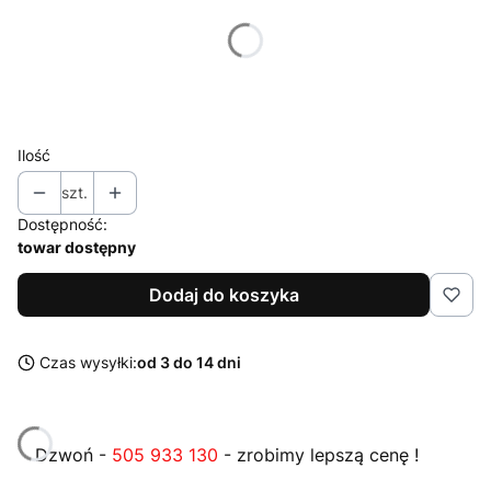
Poszczególne warianty mogą różnić się ceną
*
Kolor stelaża
Wybierz
Ilość
szt.
Dostępność:
towar dostępny
Dodaj do koszyka
Czas wysyłki:
od 3 do 14 dni
Dzwoń -
505 933 130
- zrobimy lepszą cenę !