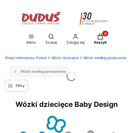
Produkty w koszy
Otwórz wyszukiwarkę
Menu
Szukaj
Zaloguj się
Koszyk
Sklep internetowy Duduś
Wózki dziecięce
Wózki według producenta
Wózki według producenta
Filtry
Wózki dziecięce Baby Design