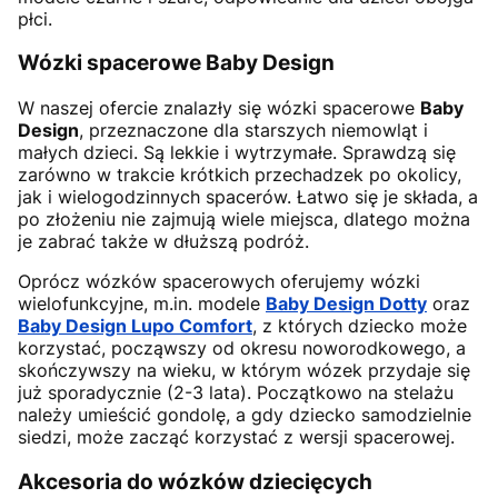
płci.
Wózki spacerowe Baby Design
W naszej ofercie znalazły się wózki spacerowe
Baby
Design
, przeznaczone dla starszych niemowląt i
małych dzieci. Są lekkie i wytrzymałe. Sprawdzą się
zarówno w trakcie krótkich przechadzek po okolicy,
jak i wielogodzinnych spacerów. Łatwo się je składa, a
po złożeniu nie zajmują wiele miejsca, dlatego można
je zabrać także w dłuższą podróż.
Oprócz wózków spacerowych oferujemy wózki
wielofunkcyjne, m.in. modele
Baby Design Dotty
oraz
Baby Design Lupo Comfort
, z których dziecko może
korzystać, począwszy od okresu noworodkowego, a
skończywszy na wieku, w którym wózek przydaje się
już sporadycznie (2-3 lata). Początkowo na stelażu
należy umieścić gondolę, a gdy dziecko samodzielnie
siedzi, może zacząć korzystać z wersji spacerowej.
Akcesoria do wózków dziecięcych