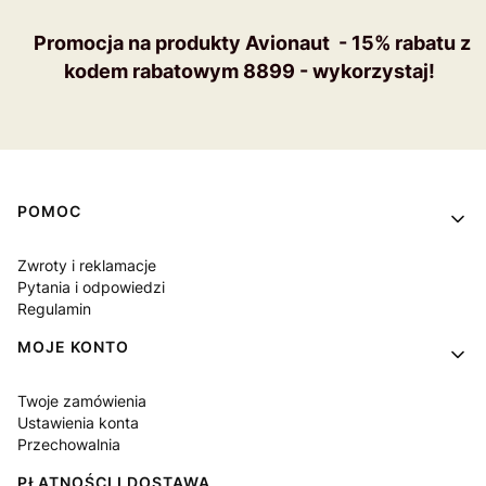
Promocja na produkty Avionaut - 15% rabatu z
kodem rabatowym 8899 - wykorzystaj!
Linki w stopce
POMOC
Zwroty i reklamacje
Pytania i odpowiedzi
Regulamin
MOJE KONTO
Twoje zamówienia
Ustawienia konta
Przechowalnia
PŁATNOŚCI I DOSTAWA