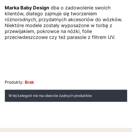
Marka Baby Design
dba o zadowolenie swoich
klientów, dlatego zajmuje się tworzeniem
różnorodnych, przydatnych akcesoriów do wózków.
Niektóre modele zostały wyposażone w torbę z
przewijakiem, pokrowce na nóżki, folie
przeciwdeszczowe czy też parasole z filtrem UV.
Produkty:
Brak
Lista produktów
W tej kategorii nie ma obecnie żadnych produktów