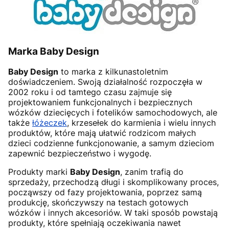
Marka Baby Design
Baby Design
to marka z kilkunastoletnim
doświadczeniem. Swoją działalność rozpoczęła w
2002 roku i od tamtego czasu zajmuje się
projektowaniem funkcjonalnych i bezpiecznych
wózków dziecięcych i fotelików samochodowych, ale
także
łóżeczek
, krzesełek do karmienia i wielu innych
produktów, które mają ułatwić rodzicom małych
dzieci codzienne funkcjonowanie, a samym dzieciom
zapewnić bezpieczeństwo i wygodę.
Produkty marki
Baby Design
, zanim trafią do
sprzedaży, przechodzą długi i skomplikowany proces,
począwszy od fazy projektowania, poprzez samą
produkcję, skończywszy na testach gotowych
wózków i innych akcesoriów. W taki sposób powstają
produkty, które spełniają oczekiwania nawet