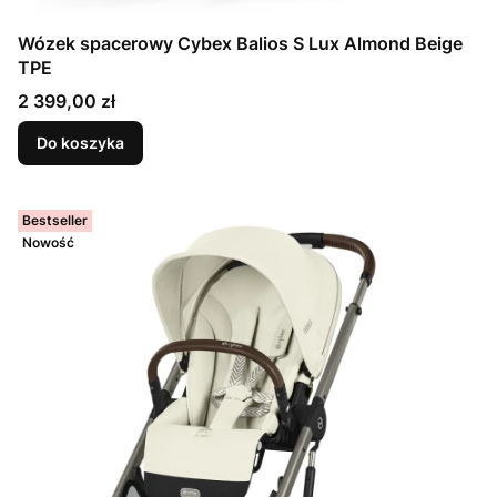
Wózek spacerowy Cybex Balios S Lux Almond Beige
TPE
Cena
2 399,00 zł
Do koszyka
Bestseller
Nowość