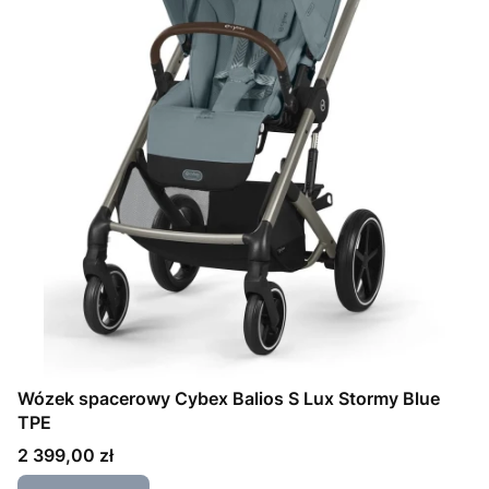
Wózek spacerowy Cybex Balios S Lux Stormy Blue
TPE
Cena
2 399,00 zł