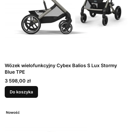
Wózek wielofunkcyjny Cybex Balios S Lux Stormy
Blue TPE
Cena
3 598,00 zł
Do koszyka
Nowość