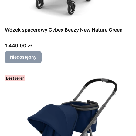
Wózek spacerowy Cybex Beezy New Nature Green
Cena
1 449,00 zł
Niedostępny
Bestseller