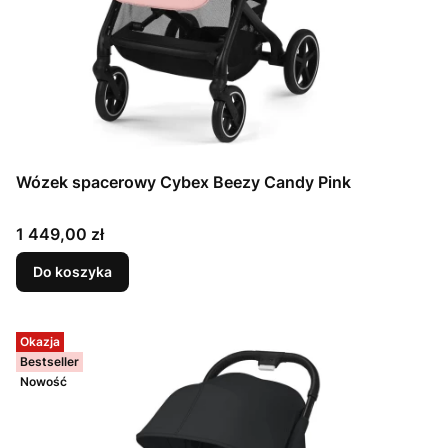
Wózek spacerowy Cybex Beezy Candy Pink
Cena
1 449,00 zł
Do koszyka
Okazja
Bestseller
Nowość