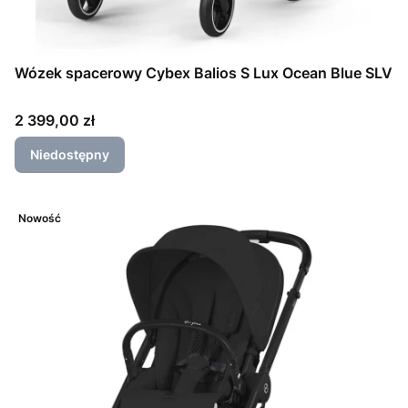
Wózek spacerowy Cybex Balios S Lux Ocean Blue SLV
Cena
2 399,00 zł
Niedostępny
Nowość