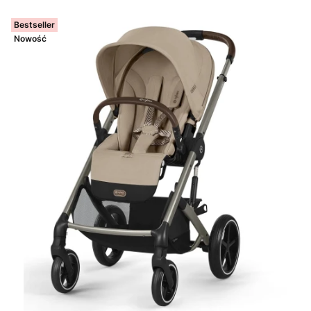
Bestseller
Nowość