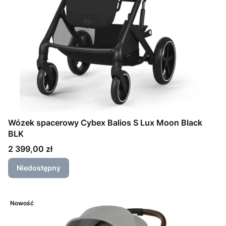
Wózek spacerowy Cybex Balios S Lux Moon Black
BLK
Cena
2 399,00 zł
Niedostępny
Nowość