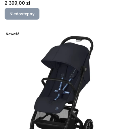
Cena
2 399,00 zł
Niedostępny
Nowość