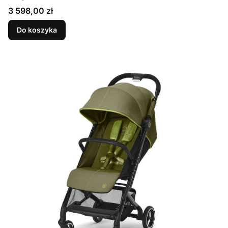
Cena
3 598,00 zł
Do koszyka