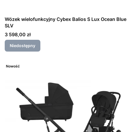
Wózek wielofunkcyjny Cybex Balios S Lux Ocean Blue
SLV
Cena
3 598,00 zł
Niedostępny
Nowość