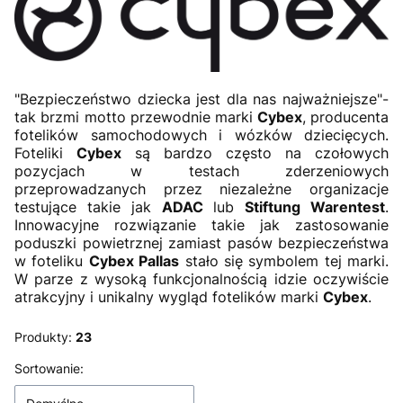
"Bezpieczeństwo dziecka jest dla nas najważniejsze"-
tak brzmi motto przewodnie marki
Cybex
, producenta
fotelików samochodowych i wózków dziecięcych.
Foteliki
Cybex
są bardzo często na czołowych
pozycjach w testach zderzeniowych
przeprowadzanych przez niezależne organizacje
testujące takie jak
ADAC
lub
Stiftung Warentest
.
Innowacyjne rozwiązanie takie jak zastosowanie
poduszki powietrznej zamiast pasów bezpieczeństwa
w foteliku
Cybex Pallas
stało się symbolem tej marki.
W parze z wysoką funkcjonalnością idzie oczywiście
atrakcyjny i unikalny wygląd fotelików marki
Cybex
.
Produkty:
23
Lista produktów
Sortowanie: