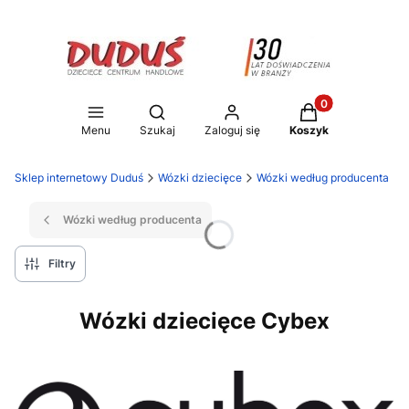
Produkty w koszy
Otwórz wyszukiwarkę
Menu
Szukaj
Zaloguj się
Koszyk
Sklep internetowy Duduś
Wózki dziecięce
Wózki według producenta
Wózki według producenta
Filtry
Wózki dziecięce Cybex