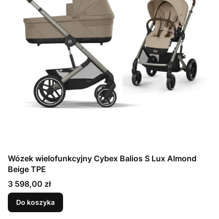
Wózek wielofunkcyjny Cybex Balios S Lux Almond
Beige TPE
Cena
3 598,00 zł
Do koszyka