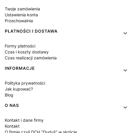
Twoje zamówienia
Ustawienia konta
Przechowalnia
PŁATNOŚCI I DOSTAWA
Formy płatności
Czas i koszty dostawy
Czas realizacji zamówienia
INFORMACJE
Polityka prywatności
Jak kupować?
Blog
O NAS
Kontakt i dane firmy
Kontakt
O firmie czyli DCH "Duduś" w skrócie