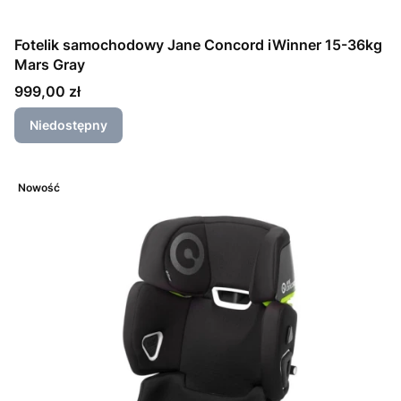
Fotelik samochodowy Jane Concord iWinner 15-36kg
Mars Gray
Cena
999,00 zł
Niedostępny
Nowość