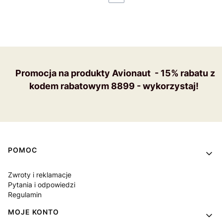
Promocja na produkty Avionaut - 15% rabatu z
kodem rabatowym 8899 - wykorzystaj!
Linki w stopce
POMOC
Zwroty i reklamacje
Pytania i odpowiedzi
Regulamin
MOJE KONTO