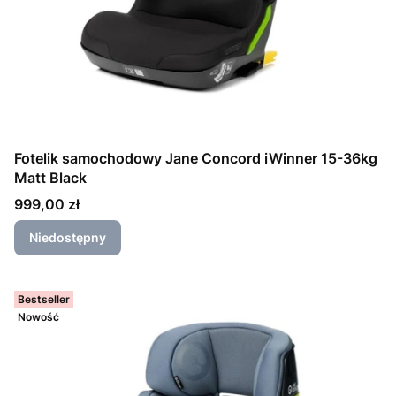
Fotelik samochodowy Jane Concord iWinner 15-36kg
Matt Black
Cena
999,00 zł
Niedostępny
Bestseller
Nowość