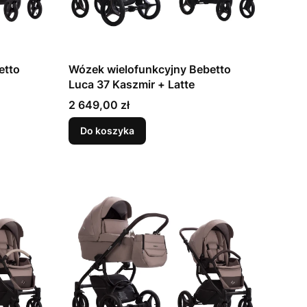
etto
Wózek wielofunkcyjny Bebetto
Luca 37 Kaszmir + Latte
Cena
2 649,00 zł
Do koszyka