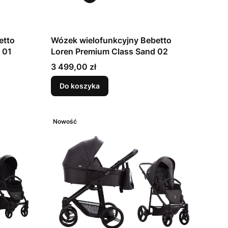
etto
Wózek wielofunkcyjny Bebetto
 01
Loren Premium Class Sand 02
Cena
3 499,00 zł
Do koszyka
Nowość