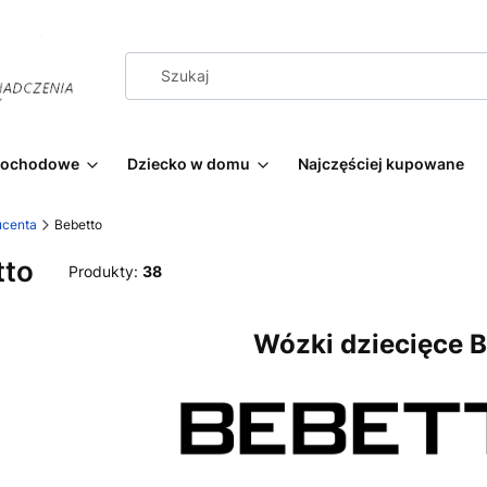
amochodowe
Dziecko w domu
Najczęściej kupowane
ucenta
Bebetto
tto
Produkty:
38
Wózki dziecięce B