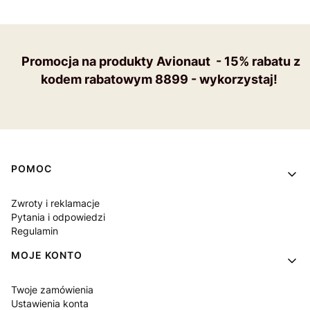
Promocja na produkty Avionaut - 15% rabatu z
kodem rabatowym 8899 - wykorzystaj!
Linki w stopce
POMOC
Zwroty i reklamacje
Pytania i odpowiedzi
Regulamin
MOJE KONTO
Twoje zamówienia
Ustawienia konta