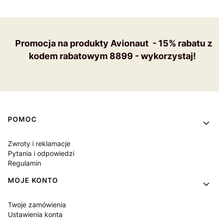
Promocja na produkty Avionaut - 15% rabatu z
kodem rabatowym 8899 - wykorzystaj!
Linki w stopce
POMOC
Zwroty i reklamacje
Pytania i odpowiedzi
Regulamin
MOJE KONTO
Twoje zamówienia
Ustawienia konta