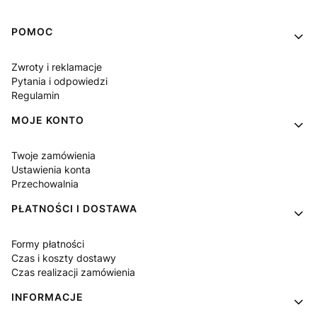
Linki w stopce
POMOC
Zwroty i reklamacje
Pytania i odpowiedzi
Regulamin
MOJE KONTO
Twoje zamówienia
Ustawienia konta
Przechowalnia
PŁATNOŚCI I DOSTAWA
Formy płatności
Czas i koszty dostawy
Czas realizacji zamówienia
INFORMACJE