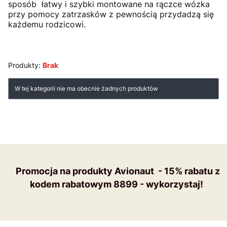
sposób łatwy i szybki montowane na rączce wózka
przy pomocy zatrzasków z pewnością przydadzą się
każdemu rodzicowi.
Produkty:
Brak
Lista produktów
W tej kategorii nie ma obecnie żadnych produktów
Promocja na produkty Avionaut - 15% rabatu z
kodem rabatowym 8899 - wykorzystaj!