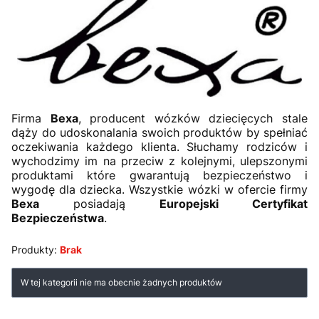
Firma
Bexa
, producent wózków dziecięcych stale
dąży do udoskonalania swoich produktów by spełniać
oczekiwania każdego klienta. Słuchamy rodziców i
wychodzimy im na przeciw z kolejnymi, ulepszonymi
produktami które gwarantują bezpieczeństwo i
wygodę dla dziecka. Wszystkie wózki w ofercie firmy
Bexa
posiadają
Europejski Certyfikat
Bezpieczeństwa
.
Produkty:
Brak
Lista produktów
W tej kategorii nie ma obecnie żadnych produktów