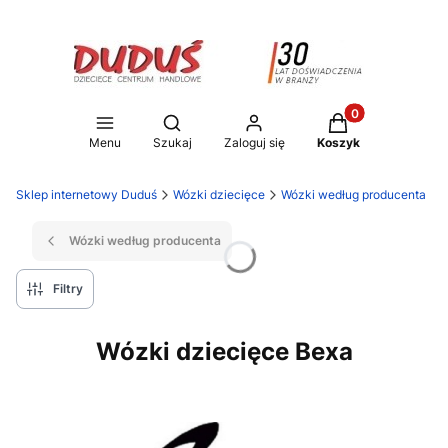
Produkty w koszy
Otwórz wyszukiwarkę
Menu
Szukaj
Zaloguj się
Koszyk
Sklep internetowy Duduś
Wózki dziecięce
Wózki według producenta
Wózki według producenta
Filtry
Wózki dziecięce Bexa