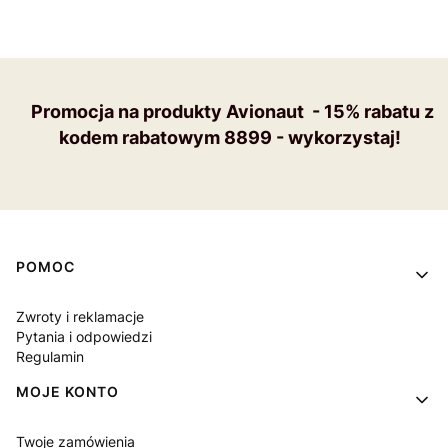
Promocja na produkty Avionaut - 15% rabatu z
kodem rabatowym 8899 - wykorzystaj!
Linki w stopce
POMOC
Zwroty i reklamacje
Pytania i odpowiedzi
Regulamin
MOJE KONTO
Twoje zamówienia